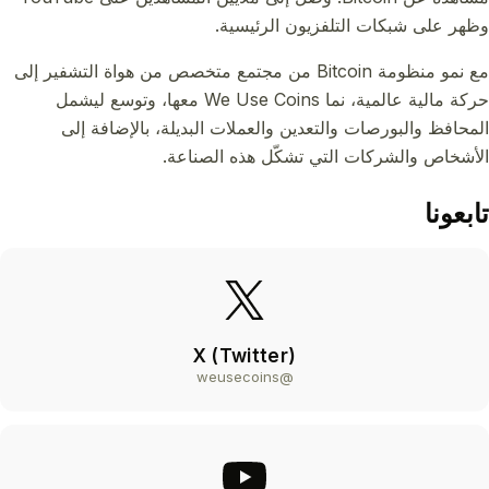
وظهر على شبكات التلفزيون الرئيسية.
مع نمو منظومة Bitcoin من مجتمع متخصص من هواة التشفير إلى
حركة مالية عالمية، نما We Use Coins معها، وتوسع ليشمل
المحافظ والبورصات والتعدين والعملات البديلة، بالإضافة إلى
الأشخاص والشركات التي تشكّل هذه الصناعة.
تابعونا
X (Twitter)
@weusecoins