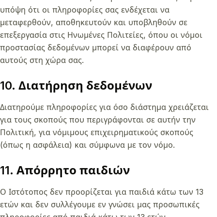
υπόψη ότι οι πληροφορίες σας ενδέχεται να
μεταφερθούν, αποθηκευτούν και υποβληθούν σε
επεξεργασία στις Ηνωμένες Πολιτείες, όπου οι νόμοι
προστασίας δεδομένων μπορεί να διαφέρουν από
αυτούς στη χώρα σας.
10. Διατήρηση δεδομένων
Διατηρούμε πληροφορίες για όσο διάστημα χρειάζεται
για τους σκοπούς που περιγράφονται σε αυτήν την
Πολιτική, για νόμιμους επιχειρηματικούς σκοπούς
(όπως η ασφάλεια) και σύμφωνα με τον νόμο.
11. Απόρρητο παιδιών
Ο Ιστότοπος δεν προορίζεται για παιδιά κάτω των 13
ετών και δεν συλλέγουμε εν γνώσει μας προσωπικές