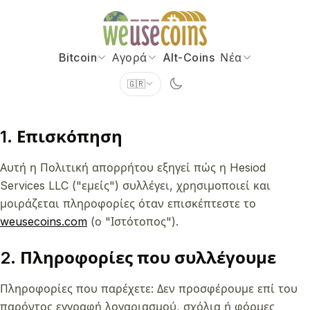
Bitcoin
Αγορά
Alt-Coins
Νέα
🇬🇷
1. Επισκόπηση
Αυτή η Πολιτική απορρήτου εξηγεί πώς η Hesiod
Services LLC ("εμείς") συλλέγει, χρησιμοποιεί και
μοιράζεται πληροφορίες όταν επισκέπτεστε το
weusecoins.com
(ο "Ιστότοπος").
2. Πληροφορίες που συλλέγουμε
Πληροφορίες που παρέχετε: Δεν προσφέρουμε επί του
παρόντος εγγραφή λογαριασμού, σχόλια ή φόρμες