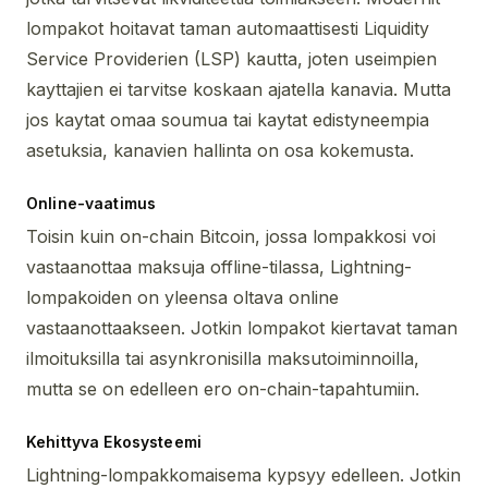
lompakot hoitavat taman automaattisesti Liquidity
Service Providerien (LSP) kautta, joten useimpien
kayttajien ei tarvitse koskaan ajatella kanavia. Mutta
jos kaytat omaa soumua tai kaytat edistyneempia
asetuksia, kanavien hallinta on osa kokemusta.
Online-vaatimus
Toisin kuin on-chain Bitcoin, jossa lompakkosi voi
vastaanottaa maksuja offline-tilassa, Lightning-
lompakoiden on yleensa oltava online
vastaanottaakseen. Jotkin lompakot kiertavat taman
ilmoituksilla tai asynkronisilla maksutoiminnoilla,
mutta se on edelleen ero on-chain-tapahtumiin.
Kehittyva Ekosysteemi
Lightning-lompakkomaisema kypsyy edelleen. Jotkin