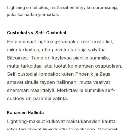
Lightning on tehokas, mutta siihen liittyy kompromisseja,
jotka kannattaa ymmartaa.
Custodial vs. Self-Custodial
Helpoimmaat Lightning-lompakot ovat custodial,
mika tarkoittaa, etta palveluntarjoaja sailyttaa
Bitcoiniasi. Tama on kaytevaa pienille summille,
mutta tarkoittaa, etta luotat kolmanteen osapuoleen.
Self-custodial-lompakot kuten Phoenix ja Zeus
antavat sinulle tayden hallinnan, mutta vaativat
enemman maarittelyä. Merkittaville summille self-
custody on parempi valinta.
Kanavien Hallinta
Lightning-maksut kulkevat maksukanavien kautta,
jotka tarvitsevat likviditeettiä toimiakseen. Modernit