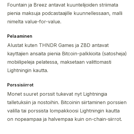
Fountain ja Breez antavat kuuntelijoiden striimata
pienia maksuja podcastaajille kuunnellessaan, malli
nimelta value-for-value.
Pelaaminen
Alustat kuten THNDR Games ja ZBD antavat
kayttajien ansaita pienia Bitcoin-palkkioita (satosheja)
mobiilipeleja pelatessa, maksetaan valittomasti
Lightningin kautta.
Porssisiirrot
Monet suuret porssit tukevat nyt Lightningia
talletuksiin ja nostoihin. Bitcoinin siirtaminen porssien
valilla tai porssista lompakkoosi Lightningin kautta
on nopeampaa ja halvempaa kuin on-chain-siirrot.