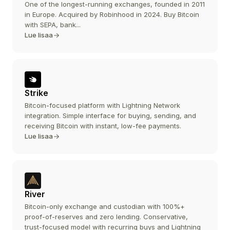
One of the longest-running exchanges, founded in 2011
in Europe. Acquired by Robinhood in 2024. Buy Bitcoin
with SEPA, bank...
Lue lisaa
Strike
Bitcoin-focused platform with Lightning Network
integration. Simple interface for buying, sending, and
receiving Bitcoin with instant, low-fee payments.
Lue lisaa
River
Bitcoin-only exchange and custodian with 100%+
proof-of-reserves and zero lending. Conservative,
trust-focused model with recurring buys and Lightning