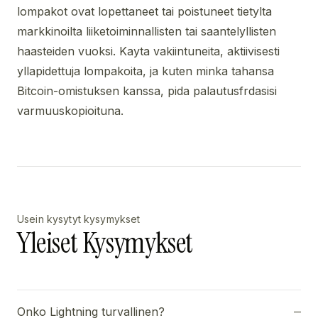
lompakot ovat lopettaneet tai poistuneet tietylta
markkinoilta liiketoiminnallisten tai saantelyllisten
haasteiden vuoksi. Kayta vakiintuneita, aktiivisesti
yllapidettuja lompakoita, ja kuten minka tahansa
Bitcoin-omistuksen kanssa, pida palautusfrdasisi
varmuuskopioituna.
Usein kysytyt kysymykset
Yleiset Kysymykset
Onko Lightning turvallinen?