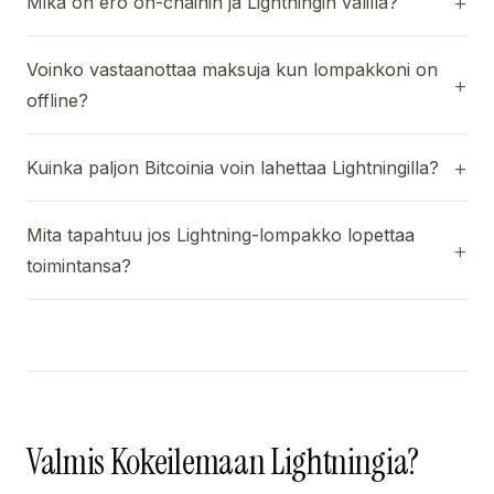
Mika on ero on-chainin ja Lightningin valilla?
Voinko vastaanottaa maksuja kun lompakkoni on
offline?
Kuinka paljon Bitcoinia voin lahettaa Lightningilla?
Mita tapahtuu jos Lightning-lompakko lopettaa
toimintansa?
Valmis Kokeilemaan Lightningia?