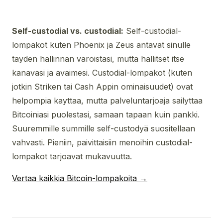
Self-custodial vs. custodial:
Self-custodial-
lompakot kuten Phoenix ja Zeus antavat sinulle
tayden hallinnan varoistasi, mutta hallitset itse
kanavasi ja avaimesi. Custodial-lompakot (kuten
jotkin Striken tai Cash Appin ominaisuudet) ovat
helpompia kayttaa, mutta palveluntarjoaja sailyttaa
Bitcoiniasi puolestasi, samaan tapaan kuin pankki.
Suuremmille summille self-custodyä suositellaan
vahvasti. Pieniin, paivittaisiin menoihin custodial-
lompakot tarjoavat mukavuutta.
Vertaa kaikkia Bitcoin-lompakoita →