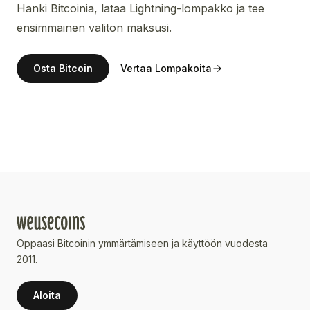
Hanki Bitcoinia, lataa Lightning-lompakko ja tee
ensimmainen valiton maksusi.
Osta Bitcoin
Vertaa Lompakoita
Oppaasi Bitcoinin ymmärtämiseen ja käyttöön vuodesta
2011.
Aloita