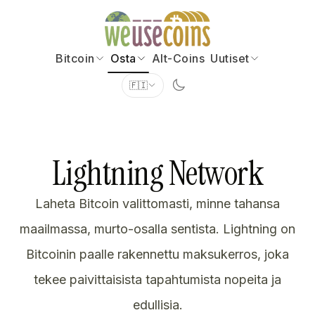
Bitcoin
Osta
Alt-Coins
Uutiset
🇫🇮
Lightning Network
Laheta Bitcoin valittomasti, minne tahansa
maailmassa, murto-osalla sentista. Lightning on
Bitcoinin paalle rakennettu maksukerros, joka
tekee paivittaisista tapahtumista nopeita ja
edullisia.