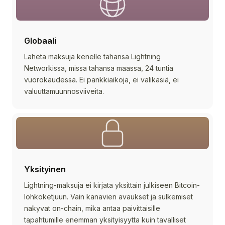
Globaali
Laheta maksuja kenelle tahansa Lightning
Networkissa, missa tahansa maassa, 24 tuntia
vuorokaudessa. Ei pankkiaikoja, ei valikasiä, ei
valuuttamuunnosviiveita.
Yksityinen
Lightning-maksuja ei kirjata yksittain julkiseen Bitcoin-
lohkoketjuun. Vain kanavien avaukset ja sulkemiset
nakyvat on-chain, mika antaa paivittaisille
tapahtumille enemman yksityisyytta kuin tavalliset