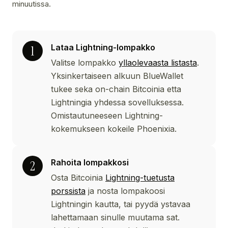
minuutissa.
Lataa Lightning-lompakko
Valitse lompakko
yllaolevaasta listasta
.
Yksinkertaiseen alkuun BlueWallet
tukee seka on-chain Bitcoinia etta
Lightningia yhdessa sovelluksessa.
Omistautuneeseen Lightning-
kokemukseen kokeile Phoenixia.
Rahoita lompakkosi
Osta Bitcoinia
Lightning-tuetusta
porssista
ja nosta lompakoosi
Lightningin kautta, tai pyydä ystavaa
lahettamaan sinulle muutama sat.