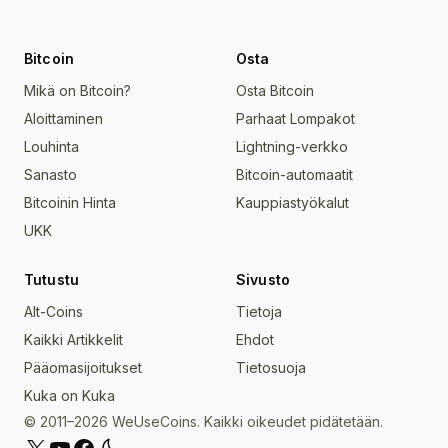
Bitcoin
Osta
Mikä on Bitcoin?
Osta Bitcoin
Aloittaminen
Parhaat Lompakot
Louhinta
Lightning-verkko
Sanasto
Bitcoin-automaatit
Bitcoinin Hinta
Kauppiastyökalut
UKK
Tutustu
Sivusto
Alt-Coins
Tietoja
Kaikki Artikkelit
Ehdot
Pääomasijoitukset
Tietosuoja
Kuka on Kuka
© 2011–2026 WeUseCoins. Kaikki oikeudet pidätetään.