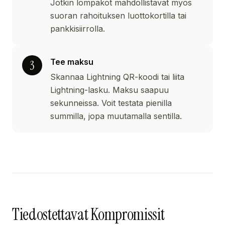
Jotkin lompakot mahdollistavat myos
suoran rahoituksen luottokortilla tai
pankkisiirrolla.
Tee maksu
Skannaa Lightning QR-koodi tai liita
Lightning-lasku. Maksu saapuu
sekunneissa. Voit testata pienilla
summilla, jopa muutamalla sentilla.
Tiedostettavat Kompromissit