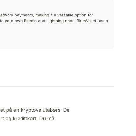
Network payments, making it a versatile option for
 to your own Bitcoin and Lightning node. BlueWallet has a
det på en kryptovalutabørs. De
rt og kredittkort. Du må