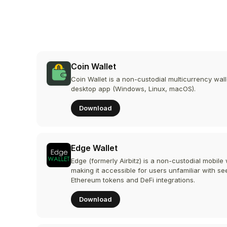
Coin Wallet
Coin Wallet is a non-custodial multicurrency wall
desktop app (Windows, Linux, macOS).
Download
Edge Wallet
Edge (formerly Airbitz) is a non-custodial mobil
making it accessible for users unfamiliar with se
Ethereum tokens and DeFi integrations.
Download