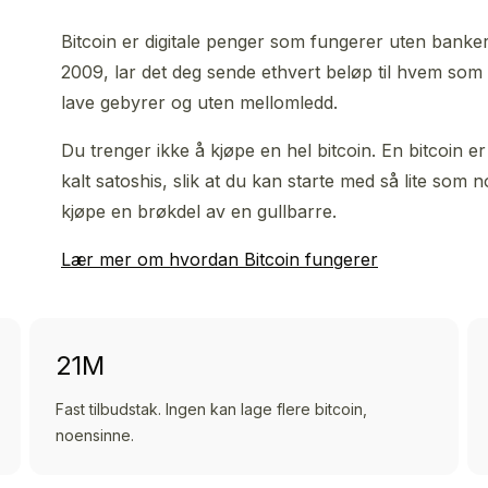
Bitcoin er digitale penger som fungerer uten banker
2009, lar det deg sende ethvert beløp til hvem som h
lave gebyrer og uten mellomledd.
Du trenger ikke å kjøpe en hel bitcoin. En bitcoin er
kalt satoshis, slik at du kan starte med så lite som 
kjøpe en brøkdel av en gullbarre.
Lær mer om hvordan Bitcoin fungerer
21M
Fast tilbudstak. Ingen kan lage flere bitcoin,
noensinne.