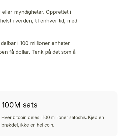
 eller myndigheter. Opprettet i
elst i verden, til enhver tid, med
 delbar i 100 millioner enheter
noen få dollar. Tenk på det som å
100M sats
Hver bitcoin deles i 100 millioner satoshis. Kjøp en
brøkdel, ikke en hel coin.