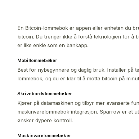
En Bitcoin-lommebok er appen eller enheten du bruk
bitcoin. Du trenger ikke å forstå teknologien for
er like enkle som en bankapp.
Mobillommebøker
Best for nybegynnere og daglig bruk. Installer på t
lommebok, og du er klar til å motta bitcoin på minut
Skrivebordslommebøker
Kjører på datamaskinen og tilbyr mer avanserte fu
maskinvarelommebok-integrasjon. Sparrow er et ut
ønsker dypere kontroll.
Maskinvarelommebøker