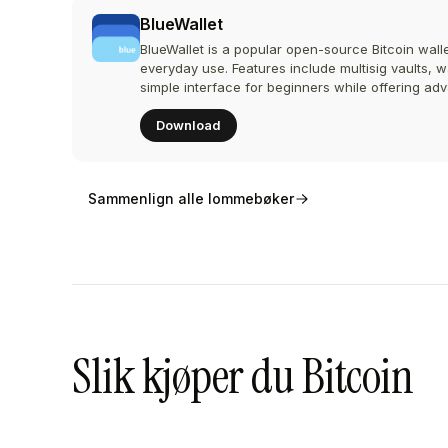
BlueWallet
BlueWallet is a popular open-source Bitcoin walle
everyday use. Features include multisig vaults, w
simple interface for beginners while offering ad
Download
Sammenlign alle lommebøker
Slik kjøper du Bitcoin