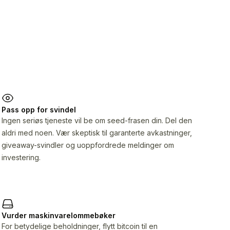
Pass opp for svindel
Ingen seriøs tjeneste vil be om seed-frasen din. Del den
aldri med noen. Vær skeptisk til garanterte avkastninger,
giveaway-svindler og uoppfordrede meldinger om
investering.
Vurder maskinvarelommebøker
For betydelige beholdninger, flytt bitcoin til en