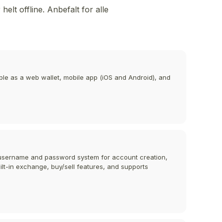
elt offline. Anbefalt for alle
able as a web wallet, mobile app (iOS and Android), and
 a username and password system for account creation,
ilt-in exchange, buy/sell features, and supports