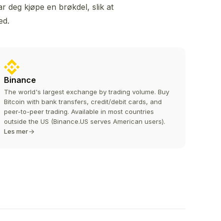
ar deg kjøpe en brøkdel, slik at
ed.
Binance
The world's largest exchange by trading volume. Buy
Bitcoin with bank transfers, credit/debit cards, and
peer-to-peer trading. Available in most countries
outside the US (Binance.US serves American users).
Les mer