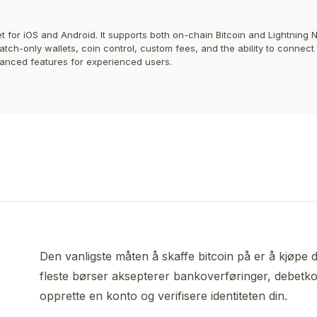
t for iOS and Android. It supports both on-chain Bitcoin and Lightning 
atch-only wallets, coin control, custom fees, and the ability to connect
vanced features for experienced users.
Den vanligste måten å skaffe bitcoin på er å kjøpe 
fleste børser aksepterer bankoverføringer, debetko
opprette en konto og verifisere identiteten din.