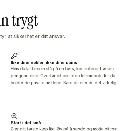
in trygt
yr at sikkerhet er ditt ansvar.
Ikke dine nøkler, ikke dine coins
Hvis du lar bitcoin stå på en børs, kontrollerer børsen
pengene dine. Overfør bitcoin til en lommebok der du
holder de private nøklene. Bare da eier du det virkelig.
Start i det små
Gjør ditt første kjøp lite. Øv på å sende og motta bitcoin