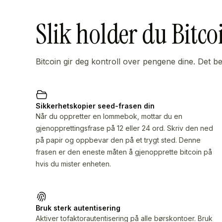
Slik holder du Bitco
Bitcoin gir deg kontroll over pengene dine. Det bet
Sikkerhetskopier seed-frasen din
Når du oppretter en lommebok, mottar du en
gjenopprettingsfrase på 12 eller 24 ord. Skriv den ned
på papir og oppbevar den på et trygt sted. Denne
frasen er den eneste måten å gjenopprette bitcoin på
hvis du mister enheten.
Bruk sterk autentisering
Aktiver tofaktorautentisering på alle børskontoer. Bruk