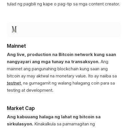
tulad ng pagbili ng kape o pag-tip sa mga content creator.
M
Mainnet
Ang live, production na Bitcoin network kung saan
nangyayari ang mga tunay na transaksyon.
Ang
mainnet ang pangunahing blockchain kung saan ang
bitcoin ay may aktwal na monetary value. Ito ay naiiba sa
testnet
, na gumagamit ng walang halagang coin para sa
testing at development.
Market Cap
Ang kabuuang halaga ng lahat ng bitcoin sa
sirkulasyon.
Kinakalkula sa pamamagitan ng