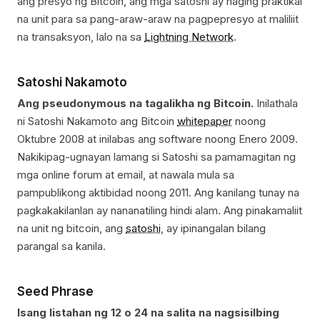
ang presyo ng Bitcoin, ang mga satoshi ay naging praktikal
na unit para sa pang-araw-araw na pagpepresyo at maliliit
na transaksyon, lalo na sa
Lightning Network
.
Satoshi Nakamoto
Ang pseudonymous na tagalikha ng Bitcoin.
Inilathala
ni Satoshi Nakamoto ang Bitcoin
whitepaper
noong
Oktubre 2008 at inilabas ang software noong Enero 2009.
Nakikipag-ugnayan lamang si Satoshi sa pamamagitan ng
mga online forum at email, at nawala mula sa
pampublikong aktibidad noong 2011. Ang kanilang tunay na
pagkakakilanlan ay nananatiling hindi alam. Ang pinakamaliit
na unit ng bitcoin, ang
satoshi
, ay ipinangalan bilang
parangal sa kanila.
Seed Phrase
Isang listahan ng 12 o 24 na salita na nagsisilbing