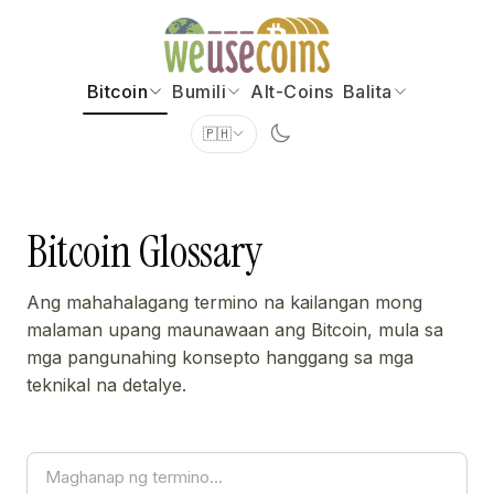
Bitcoin
Bumili
Alt-Coins
Balita
🇵🇭
Bitcoin Glossary
Ang mahahalagang termino na kailangan mong
malaman upang maunawaan ang Bitcoin, mula sa
mga pangunahing konsepto hanggang sa mga
teknikal na detalye.