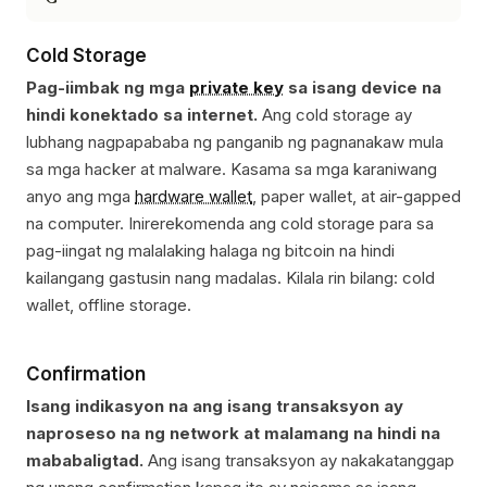
Cold Storage
Pag-iimbak ng mga
private key
sa isang device na
hindi konektado sa internet.
Ang cold storage ay
lubhang nagpapababa ng panganib ng pagnanakaw mula
sa mga hacker at malware. Kasama sa mga karaniwang
anyo ang mga
hardware wallet
, paper wallet, at air-gapped
na computer. Inirerekomenda ang cold storage para sa
pag-iingat ng malalaking halaga ng bitcoin na hindi
kailangang gastusin nang madalas. Kilala rin bilang: cold
wallet, offline storage.
Confirmation
Isang indikasyon na ang isang transaksyon ay
naproseso na ng network at malamang na hindi na
mababaligtad.
Ang isang transaksyon ay nakakatanggap