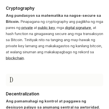
Cryptography
Ang pundasyon sa matematika na nagse-secure sa
Bitcoin.
Pinapagana ng cryptography ang paglikha ng mga
pares ng
private
at
public key
, mga
digital signature
, at
hash function na ginagawang secure ang mga transaksyon
sa Bitcoin. Tinitiyak nito na tanging ang may-hawak ng
private key lamang ang makakagastos ng kanilang bitcoin,
at walang sinuman ang makakapagbago ng rekord sa
blockchain
.
D
Decentralization
Ang pamamahagi ng kontrol at paggawa ng
desisyon palayo sa anumang sentral na awtoridad.