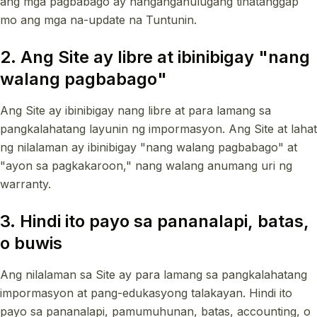
ang mga pagbabago ay nangangahulugang tinatanggap
mo ang mga na-update na Tuntunin.
2. Ang Site ay libre at ibinibigay "nang
walang pagbabago"
Ang Site ay ibinibigay nang libre at para lamang sa
pangkalahatang layunin ng impormasyon. Ang Site at lahat
ng nilalaman ay ibinibigay "nang walang pagbabago" at
"ayon sa pagkakaroon," nang walang anumang uri ng
warranty.
3. Hindi ito payo sa pananalapi, batas,
o buwis
Ang nilalaman sa Site ay para lamang sa pangkalahatang
impormasyon at pang-edukasyong talakayan. Hindi ito
payo sa pananalapi, pamumuhunan, batas, accounting, o