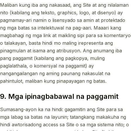
Maliban kung iba ang nakasaad, ang Site at ang nilalaman
nito (kabilang ang teksto, graphics, logo, at disenyo) ay
pagmamay-ari namin o lisensyado sa amin at protektado
ng mga batas sa intelektuwal na pag-aari. Maaari kang
magbahagi ng mga link at maikling sipi para sa komentaryo
o talakayan, basta hindi mo maling irepresenta ang
pinagmulan at isama ang atribusyon. Ang anumang iba
pang paggamit (kabilang ang pagkopya, muling
paglalathala, o komersyal na paggamit) ay
nangangailangan ng aming paunang nakasulat na
pahintulot, maliban kung pinapayagan ng batas.
9. Mga ipinagbabawal na paggamit
Sumasang-ayon ka na hindi: gagamitin ang Site para sa
mga labag sa batas na layunin; tatangkang makakuha ng
hindi awtorisadong access sa Site o sa mga sistema nito; o