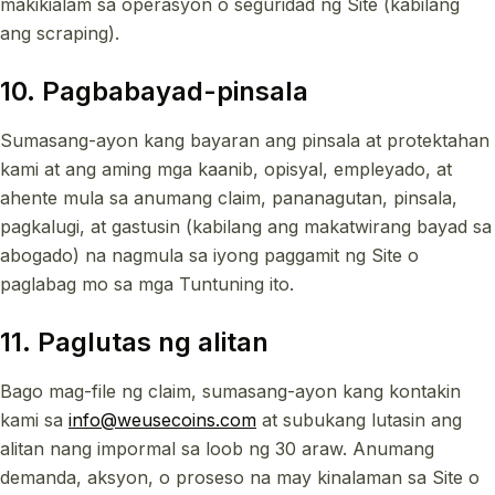
makikialam sa operasyon o seguridad ng Site (kabilang
ang scraping).
10. Pagbabayad-pinsala
Sumasang-ayon kang bayaran ang pinsala at protektahan
kami at ang aming mga kaanib, opisyal, empleyado, at
ahente mula sa anumang claim, pananagutan, pinsala,
pagkalugi, at gastusin (kabilang ang makatwirang bayad sa
abogado) na nagmula sa iyong paggamit ng Site o
paglabag mo sa mga Tuntuning ito.
11. Paglutas ng alitan
Bago mag-file ng claim, sumasang-ayon kang kontakin
kami sa
info@weusecoins.com
at subukang lutasin ang
alitan nang impormal sa loob ng 30 araw. Anumang
demanda, aksyon, o proseso na may kinalaman sa Site o