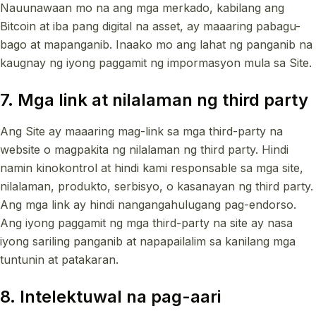
Nauunawaan mo na ang mga merkado, kabilang ang
Bitcoin at iba pang digital na asset, ay maaaring pabagu-
bago at mapanganib. Inaako mo ang lahat ng panganib na
kaugnay ng iyong paggamit ng impormasyon mula sa Site.
7. Mga link at nilalaman ng third party
Ang Site ay maaaring mag-link sa mga third-party na
website o magpakita ng nilalaman ng third party. Hindi
namin kinokontrol at hindi kami responsable sa mga site,
nilalaman, produkto, serbisyo, o kasanayan ng third party.
Ang mga link ay hindi nangangahulugang pag-endorso.
Ang iyong paggamit ng mga third-party na site ay nasa
iyong sariling panganib at napapailalim sa kanilang mga
tuntunin at patakaran.
8. Intelektuwal na pag-aari