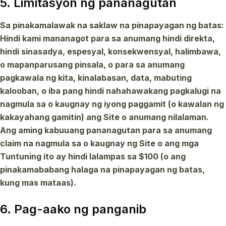
5. Limitasyon ng pananagutan
Sa pinakamalawak na saklaw na pinapayagan ng batas:
Hindi kami mananagot para sa anumang hindi direkta,
hindi sinasadya, espesyal, konsekwensyal, halimbawa,
o mapanparusang pinsala, o para sa anumang
pagkawala ng kita, kinalabasan, data, mabuting
kalooban, o iba pang hindi nahahawakang pagkalugi na
nagmula sa o kaugnay ng iyong paggamit (o kawalan ng
kakayahang gamitin) ang Site o anumang nilalaman.
Ang aming kabuuang pananagutan para sa anumang
claim na nagmula sa o kaugnay ng Site o ang mga
Tuntuning ito ay hindi lalampas sa $100 (o ang
pinakamababang halaga na pinapayagan ng batas,
kung mas mataas).
6. Pag-aako ng panganib