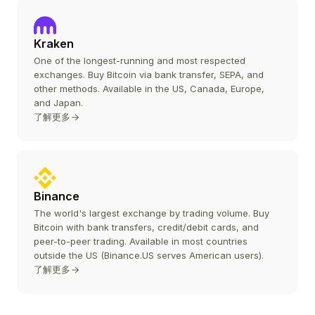
Kraken
One of the longest-running and most respected
exchanges. Buy Bitcoin via bank transfer, SEPA, and
other methods. Available in the US, Canada, Europe,
and Japan.
了解更多
Binance
The world's largest exchange by trading volume. Buy
Bitcoin with bank transfers, credit/debit cards, and
peer-to-peer trading. Available in most countries
outside the US (Binance.US serves American users).
了解更多