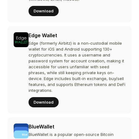
Download
Edge Wallet
Edge (formerly Airbitz) is a non-custodial mobile
wallet for iOS and Android supporting 130+
cryptocurrencies. It uses a username and
password system for account creation, making it
accessible for users unfamiliar with seed
phrases, while still keeping private keys on-
device. Edge includes built-in exchange, buy/sell
features, and supports Ethereum tokens and DeFi
integrations.
Download
BlueWallet
BlueWallet is a popular open-source Bitcoin