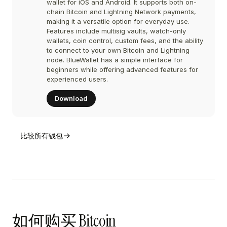
wallet for iOS and Android. It supports both on-
chain Bitcoin and Lightning Network payments,
making it a versatile option for everyday use.
Features include multisig vaults, watch-only
wallets, coin control, custom fees, and the ability
to connect to your own Bitcoin and Lightning
node. BlueWallet has a simple interface for
beginners while offering advanced features for
experienced users.
Download
比较所有钱包
如何购买 Bitcoin