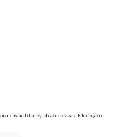
przedawac bitcoiny lub akceptowac Bitcoin jako