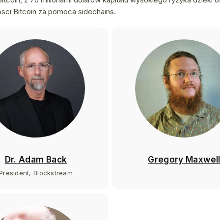
sci Bitcoin za pomoca sidechains.
Dr. Adam Back
Gregory Maxwel
President, Blockstream