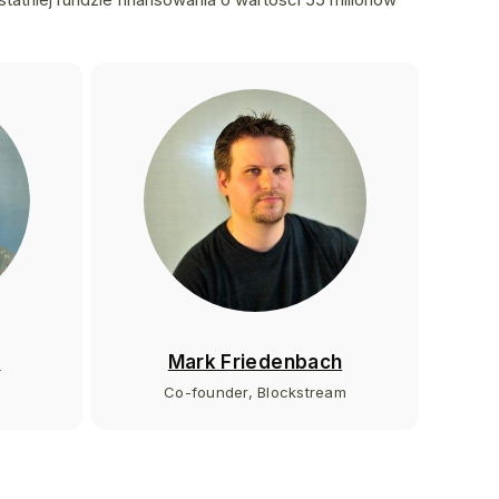
l
Mark Friedenbach
Co-founder, Blockstream