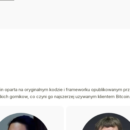
oin oparta na oryginalnym kodzie i frameworku opublikowanym prz
ch gornikow, co czyni go najszerzej uzywanym klientem Bitcoin. N