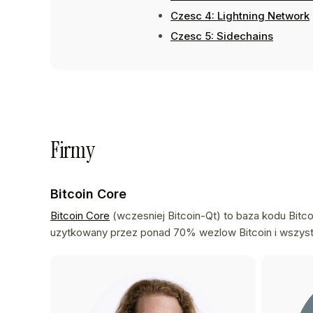
Czesc 4: Lightning Network
Czesc 5: Sidechains
Firmy
Bitcoin Core
Bitcoin Core
(wczesniej Bitcoin-Qt) to baza kodu Bitc
uzytkowany przez ponad 70% wezlow Bitcoin i wszystki