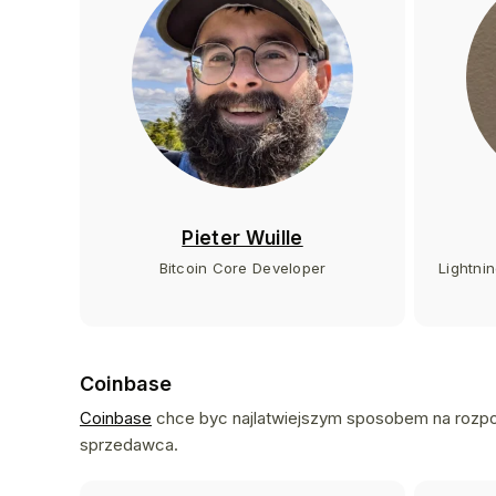
Pieter Wuille
Bitcoin Core Developer
Lightni
Coinbase
Coinbase
chce byc najlatwiejszym sposobem na rozpoc
sprzedawca.