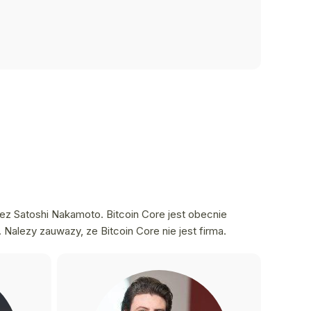
ez Satoshi Nakamoto. Bitcoin Core jest obecnie
alezy zauwazy, ze Bitcoin Core nie jest firma.