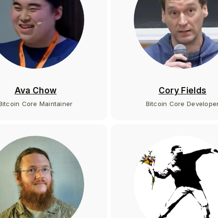
Ava Chow
Cory Fields
Bitcoin Core Maintainer
Bitcoin Core Develope