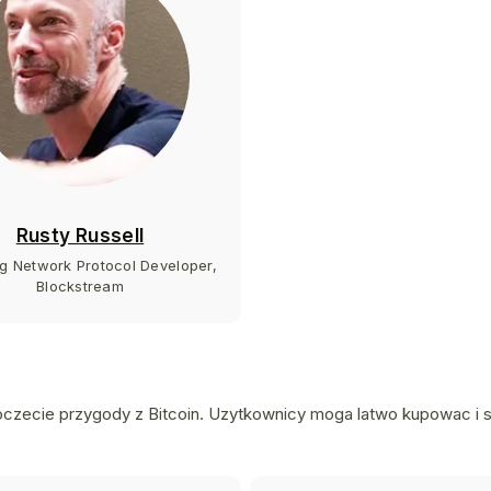
Rusty Russell
ng Network Protocol Developer,
Blockstream
zecie przygody z Bitcoin. Uzytkownicy moga latwo kupowac i s