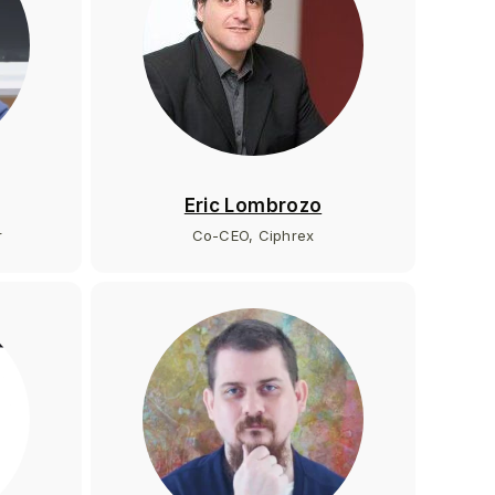
Eric Lombrozo
r
Co-CEO, Ciphrex