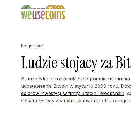
Kto jest kim
Ludzie stojacy za Bi
Branza Bitcoin rozwinela sie ogromnie od mome
udostepnienia Bitcoin w styczniu 2009 roku. D
dolarow inwestycji w firmy Bitcoin i blockchain
, 
setkami tysiecy zaangazowanych osob z calego s