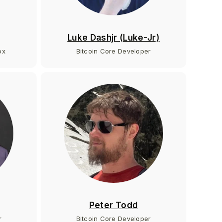
Luke Dashjr (Luke-Jr)
ox
Bitcoin Core Developer
Peter Todd
r
Bitcoin Core Developer